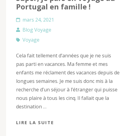
Portugal en famille !
mars 24, 2021
Blog Voyage
Voyage
Cela fait tellement d’années que je ne suis
pas parti en vacances. Ma femme et mes
enfants me réclament des vacances depuis de
longues semaines. Je me suis donc mis à la
recherche d’un séjour à l’étranger qui puisse
nous plaire à tous les cinq. Il fallait que la
destination …
LIRE LA SUITE